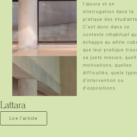
l’œuvre et en
interrogation dans la
pratique des étudiants
C’est donc dans ce
contexte inhabituel qu
échappe au white cub
que leur pratique trou
sa juste mesure, quel
motivations, quelles
difficultés, quels type
d’intervention ou
d’expositions.
Lattara
Lire l'article